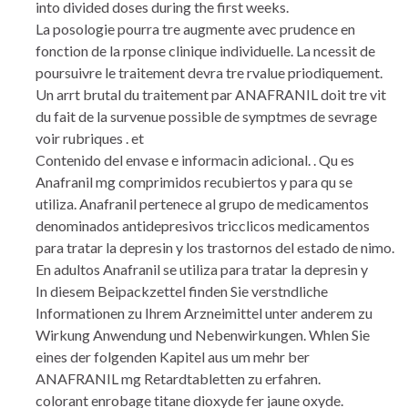
into divided doses during the first weeks.
La posologie pourra tre augmente avec prudence en
fonction de la rponse clinique individuelle. La ncessit de
poursuivre le traitement devra tre rvalue priodiquement.
Un arrt brutal du traitement par ANAFRANIL doit tre vit
du fait de la survenue possible de symptmes de sevrage
voir rubriques . et
Contenido del envase e informacin adicional. . Qu es
Anafranil mg comprimidos recubiertos y para qu se
utiliza. Anafranil pertenece al grupo de medicamentos
denominados antidepresivos tricclicos medicamentos
para tratar la depresin y los trastornos del estado de nimo.
En adultos Anafranil se utiliza para tratar la depresin y
In diesem Beipackzettel finden Sie verstndliche
Informationen zu Ihrem Arzneimittel unter anderem zu
Wirkung Anwendung und Nebenwirkungen. Whlen Sie
eines der folgenden Kapitel aus um mehr ber
ANAFRANIL mg Retardtabletten zu erfahren.
colorant enrobage titane dioxyde fer jaune oxyde.