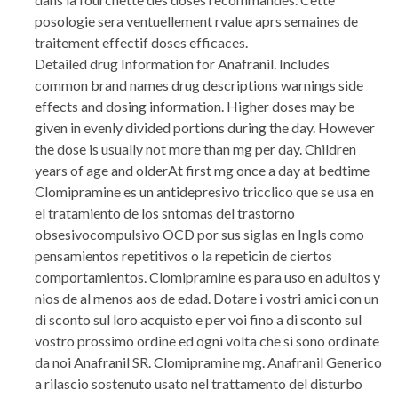
posologie sera ventuellement rvalue aprs semaines de
traitement effectif doses efficaces.
Detailed drug Information for Anafranil. Includes
common brand names drug descriptions warnings side
effects and dosing information. Higher doses may be
given in evenly divided portions during the day. However
the dose is usually not more than mg per day. Children
years of age and olderAt first mg once a day at bedtime
Clomipramine es un antidepresivo tricclico que se usa en
el tratamiento de los sntomas del trastorno
obsesivocompulsivo OCD por sus siglas en Ingls como
pensamientos repetitivos o la repeticin de ciertos
comportamientos. Clomipramine es para uso en adultos y
nios de al menos aos de edad. Dotare i vostri amici con un
di sconto sul loro acquisto e per voi fino a di sconto sul
vostro prossimo ordine ed ogni volta che si sono ordinate
da noi Anafranil SR. Clomipramine mg. Anafranil Generico
a rilascio sostenuto usato nel trattamento del disturbo