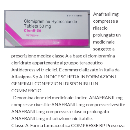
Anafranil mg
compresse a
rilascio
prolungato un
medicinale
soggetto a
prescrizione medica classe A a base di clomipramina
cloridrato appartenente al gruppo terapeutico
Antidepressivi triciclici. E commercializzato in Italia da
Alfasigma S.p.A. INDICE SCHEDA INFORMAZIONI
GENERALI CONFEZIONI DISPONIBILI IN
COMMERCIO
. Denominazione del medicinale. Indice. ANAFRANIL mg
compresse rivestite ANAFRANIL mg compresse rivestite
ANAFRANIL mg compresse a rilascio prolungato
ANAFRANIL mg ml soluzione iniettabile.
Classe A. Forma farmaceutica COMPRESSE RP. Presenza