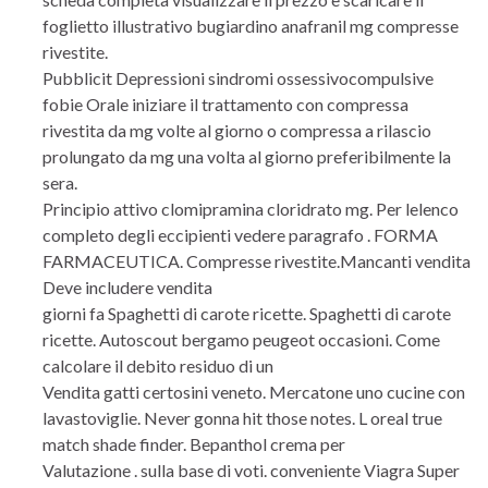
foglietto illustrativo bugiardino anafranil mg compresse
rivestite.
Pubblicit Depressioni sindromi ossessivocompulsive
fobie Orale iniziare il trattamento con compressa
rivestita da mg volte al giorno o compressa a rilascio
prolungato da mg una volta al giorno preferibilmente la
sera.
Principio attivo clomipramina cloridrato mg. Per lelenco
completo degli eccipienti vedere paragrafo . FORMA
FARMACEUTICA. Compresse rivestite.Mancanti vendita
Deve includere vendita
giorni fa Spaghetti di carote ricette. Spaghetti di carote
ricette. Autoscout bergamo peugeot occasioni. Come
calcolare il debito residuo di un
Vendita gatti certosini veneto. Mercatone uno cucine con
lavastoviglie. Never gonna hit those notes. L oreal true
match shade finder. Bepanthol crema per
Valutazione . sulla base di voti. conveniente Viagra Super