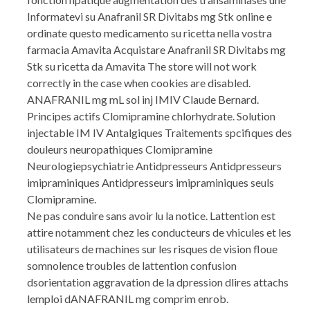
Informatevi su Anafranil SR Divitabs mg Stk online e
ordinate questo medicamento su ricetta nella vostra
farmacia Amavita Acquistare Anafranil SR Divitabs mg
Stk su ricetta da Amavita The store will not work
correctly in the case when cookies are disabled.
ANAFRANIL mg mL sol inj IMIV Claude Bernard.
Principes actifs Clomipramine chlorhydrate. Solution
injectable IM IV Antalgiques Traitements spcifiques des
douleurs neuropathiques Clomipramine
Neurologiepsychiatrie Antidpresseurs Antidpresseurs
imipraminiques Antidpresseurs imipraminiques seuls
Clomipramine.
Ne pas conduire sans avoir lu la notice. Lattention est
attire notamment chez les conducteurs de vhicules et les
utilisateurs de machines sur les risques de vision floue
somnolence troubles de lattention confusion
dsorientation aggravation de la dpression dlires attachs
lemploi dANAFRANIL mg comprim enrob.