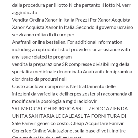
dalla procedura per il lotto N che pertanto il lotto N. verr
aggiudicato
Vendita Ordina Xanor In Italia Prezzi Per Xanor Acquista
Xanor Acquista Xanor In Italia. Secondo il governo ucraino
serviranno miliardi di euro per
Anafranil online bestellen. For additional information
including an uptodate list of providers or assistance with
any issue related to program
vendita la preparazione SR compresse divisibili mg della
specialita medicinale denominata Anafranil clomipramina
cloridrato da prodursi nell
Costo aciclovir compresse. Nel trattamento delle
infezioni da varicella e dellherpes zoster si raccomanda di
modificare la posologia a mg di aciclovir
SRL MEDICAL CHIRURGICA SRL . . ZEDDC AZIENDA
UNITA SANITARIA LOCALE ASL TA FORNITURA DI
Sale Famvir generico costo. Cheap Acquistare Famvir
Generico Online Valutazione . sulla base di voti. Inoltre
Oppure fumi fa da e utilizzi questi