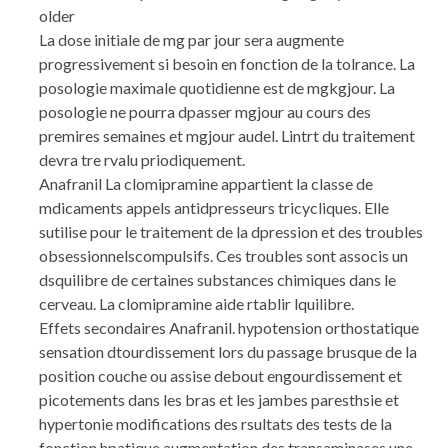
older
La dose initiale de mg par jour sera augmente
progressivement si besoin en fonction de la tolrance. La
posologie maximale quotidienne est de mgkgjour. La
posologie ne pourra dpasser mgjour au cours des
premires semaines et mgjour audel. Lintrt du traitement
devra tre rvalu priodiquement.
Anafranil La clomipramine appartient la classe de
mdicaments appels antidpresseurs tricycliques. Elle
sutilise pour le traitement de la dpression et des troubles
obsessionnelscompulsifs. Ces troubles sont associs un
dsquilibre de certaines substances chimiques dans le
cerveau. La clomipramine aide rtablir lquilibre.
Effets secondaires Anafranil. hypotension orthostatique
sensation dtourdissement lors du passage brusque de la
position couche ou assise debout engourdissement et
picotements dans les bras et les jambes paresthsie et
hypertonie modifications des rsultats des tests de la
fonction hpatique augmentation des transaminases une