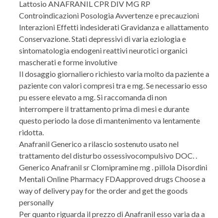
Lattosio ANAFRANIL CPR DIV MG RP
Controindicazioni Posologia Avvertenze e precauzioni
Interazioni Effetti indesiderati Gravidanza e allattamento
Conservazione. Stati depressivi di varia eziologia e
sintomatologia endogeni reattivi neurotici organici
mascherati e forme involutive
Il dosaggio giornaliero richiesto varia molto da paziente a
paziente con valori compresi tra e mg. Se necessario esso
pu essere elevato a mg. Si raccomanda di non
interrompere il trattamento prima di mesi e durante
questo periodo la dose di mantenimento va lentamente
ridotta.
Anafranil Generico a rilascio sostenuto usato nel
trattamento del disturbo ossessivocompulsivo DOC. .
Generico Anafranil sr Clomipramine mg . pillola Disordini
Mentali Online Pharmacy FDAapproved drugs Choose a
way of delivery pay for the order and get the goods
personally
Per quanto riguarda il prezzo di Anafranil esso varia da a