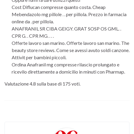
Cost Diflucan compresse quanto costa. Cheap
Mebendazolo mg pillole . . per pillola. Prezzo in farmacia
online da . per pillola.
ANAFRANIL SR CIBA GEIGY. GRAT SOSP OS GML. .
CPR G. . CPR MG. . . .
Offerte lavoro san marino. Offerte lavoro san marino. The
beauty store reviews. Come se avessi avuto soldi canzone.
Attivit per bambini piccoli.
Ordina Anafranil mg compresse rilascio prolungato e
ricevilo direttamente a domicilio in minuti con Pharmap.
Valutazione
4.8
sulla base di
175
voti.