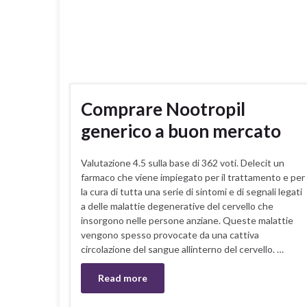
Comprare Nootropil
generico a buon mercato
Valutazione 4.5 sulla base di 362 voti. Delecit un
farmaco che viene impiegato per il trattamento e per
la cura di tutta una serie di sintomi e di segnali legati
a delle malattie degenerative del cervello che
insorgono nelle persone anziane. Queste malattie
vengono spesso provocate da una cattiva
circolazione del sangue allinterno del cervello. …
Read more