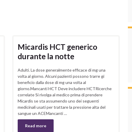
Micardis HCT generico
durante la notte
Adulti. La dose generalmente efficace di mg una
volta al giorno. Alcuni pazienti possono trarre gi
beneficio dalla dose di mg una volta al
giorno.Mancanti HCT Deve includere HCTRicerche
correlate Si rivolga al medico prima di prendere
Micardis se sta assumendo uno dei seguenti
medicinali usati per trattare la pressione alta del
sangue un ACEMancanti …
Read more