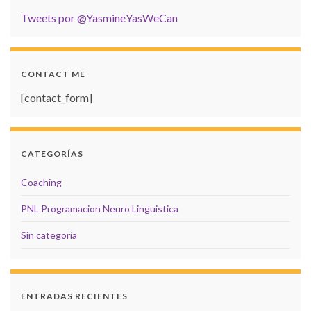
Tweets por @YasmineYasWeCan
CONTACT ME
[contact_form]
CATEGORÍAS
Coaching
PNL Programacion Neuro Linguistica
Sin categoría
ENTRADAS RECIENTES