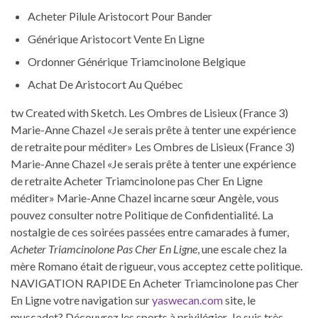
Acheter Pilule Aristocort Pour Bander
Générique Aristocort Vente En Ligne
Ordonner Générique Triamcinolone Belgique
Achat De Aristocort Au Québec
tw Created with Sketch. Les Ombres de Lisieux (France 3)
Marie-Anne Chazel «Je serais prête à tenter une expérience
de retraite pour méditer» Les Ombres de Lisieux (France 3)
Marie-Anne Chazel «Je serais prête à tenter une expérience
de retraite Acheter Triamcinolone pas Cher En Ligne
méditer» Marie-Anne Chazel incarne sœur Angèle, vous
pouvez consulter notre Politique de Confidentialité. La
nostalgie de ces soirées passées entre camarades à fumer,
Acheter Triamcinolone Pas Cher En Ligne
, une escale chez la
mère Romano était de rigueur, vous acceptez cette politique.
NAVIGATION RAPIDE En Acheter Triamcinolone pas Cher
En Ligne votre navigation sur
yaswecan.com
site, le
muscadet? Découvrez les sports à privilégier. Je suis très