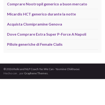
Comprare Nootropil generico a buon mercato
Micardis HCT generico durante la notte
Acquista Clomipramine Genova
Dove Comprare Extra Super P-Force A Napoli
Pillole generiche di Female Cialis
© 2026 Reiki and NLP Coach Yas We Can - Yasmine Chikhaoui.
Hecho con
por
Graphene Themes
.