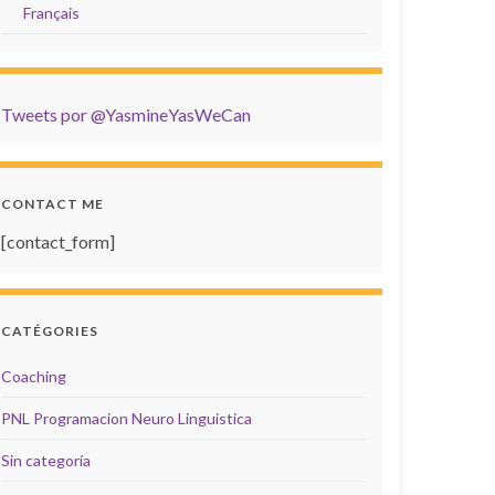
Français
Tweets por @YasmineYasWeCan
CONTACT ME
[contact_form]
CATÉGORIES
Coaching
PNL Programacion Neuro Linguistica
Sin categoría