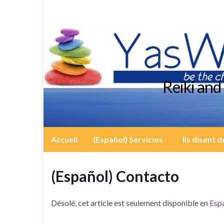
Reiki an
Accueil
(Español) Servicios
Ils disent 
(Español) Contacto
Désolé, cet article est seulement disponible en
Esp