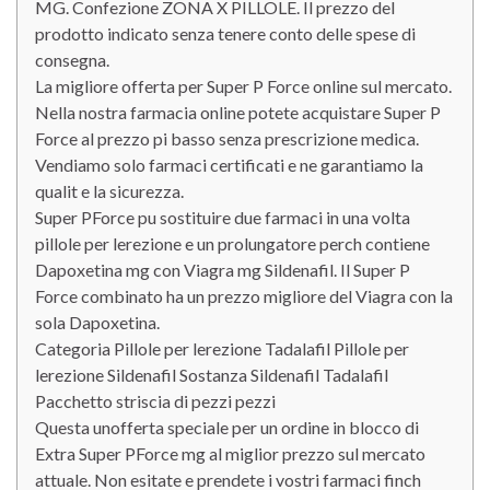
MG. Confezione ZONA X PILLOLE. Il prezzo del
prodotto indicato senza tenere conto delle spese di
consegna.
La migliore offerta per Super P Force online sul mercato.
Nella nostra farmacia online potete acquistare Super P
Force al prezzo pi basso senza prescrizione medica.
Vendiamo solo farmaci certificati e ne garantiamo la
qualit e la sicurezza.
Super PForce pu sostituire due farmaci in una volta
pillole per lerezione e un prolungatore perch contiene
Dapoxetina mg con Viagra mg Sildenafil. Il Super P
Force combinato ha un prezzo migliore del Viagra con la
sola Dapoxetina.
Categoria Pillole per lerezione Tadalafil Pillole per
lerezione Sildenafil Sostanza Sildenafil Tadalafil
Pacchetto striscia di pezzi pezzi
Questa unofferta speciale per un ordine in blocco di
Extra Super PForce mg al miglior prezzo sul mercato
attuale. Non esitate e prendete i vostri farmaci finch