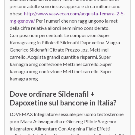
persone adulte sono in sovrappeso e circa milioni sono
obese.
http://www.yaswecan.com/acquista-femara-2-5-
mg-genova/
Per i numeri che non raggiungono la met
della cifra relativa allordi ne minimo considerato.
Composizioni percentuali. Le composizioni Super
Kamagra mg in Pillole di Sildenafil Dapoxetina. Viagra
Generico Sildenafil Citrate Prezzo . pz. Metti nel
carrello. Acquista grandi quantit e risparmi. Super
kamagra xmg confezione Metti nel carrello. Super
kamagra xmg confezione Metti nel carrello. Super
kamagra xmg
Dove ordinare Sildenafil +
Dapoxetine sul bancone in Italia?
LOVEMAX Integratore sessuale per uomo testosterone
puro Maca Ashwagandha e Ginseng Pillole Sargenor
Integratore Alimentare Con Arginina Fiale Effetti