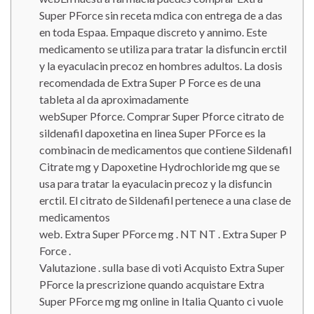
Super PForce sin receta mdica con entrega de a das
en toda Espaa. Empaque discreto y annimo. Este
medicamento se utiliza para tratar la disfuncin erctil
y la eyaculacin precoz en hombres adultos. La dosis
recomendada de Extra Super P Force es de una
tableta al da aproximadamente
webSuper Pforce. Comprar Super Pforce citrato de
sildenafil dapoxetina en linea Super PForce es la
combinacin de medicamentos que contiene Sildenafil
Citrate mg y Dapoxetine Hydrochloride mg que se
usa para tratar la eyaculacin precoz y la disfuncin
erctil. El citrato de Sildenafil pertenece a una clase de
medicamentos
web. Extra Super PForce mg . NT NT . Extra Super P
Force .
Valutazione . sulla base di voti Acquisto Extra Super
PForce la prescrizione quando acquistare Extra
Super PForce mg mg online in Italia Quanto ci vuole