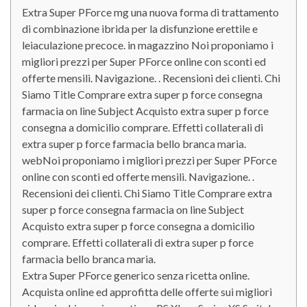
Extra Super PForce mg una nuova forma di trattamento
di combinazione ibrida per la disfunzione erettile e
leiaculazione precoce. in magazzino Noi proponiamo i
migliori prezzi per Super PForce online con sconti ed
offerte mensili. Navigazione. . Recensioni dei clienti. Chi
Siamo Title Comprare extra super p force consegna
farmacia on line Subject Acquisto extra super p force
consegna a domicilio comprare. Effetti collaterali di
extra super p force farmacia bello branca maria.
webNoi proponiamo i migliori prezzi per Super PForce
online con sconti ed offerte mensili. Navigazione. .
Recensioni dei clienti. Chi Siamo Title Comprare extra
super p force consegna farmacia on line Subject
Acquisto extra super p force consegna a domicilio
comprare. Effetti collaterali di extra super p force
farmacia bello branca maria.
Extra Super PForce generico senza ricetta online.
Acquista online ed approfitta delle offerte sui migliori