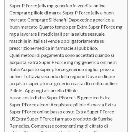
Super P Force jelly mg generico in vendita online
Comprare pillole di marca Super P Force jelly a buon
mercato Comprare Sildenafil Dapoxetine generico a
buon mercato Quanto tempo per Extra Super PForce mg
mg a lavorare Il medicinali per la salute sessuale
maschile in Italia si vende obbligatoriamente su
prescrizione medica in farmacie al pubblico.
Quali metodi di pagamento sono accettati quando si
acquista Extra Super PForce mg mg generico online in
Italia Acquisto super pforce generico miglior prezzo
online. Tuttavia secondo della regione Dove ordinare
acquisto super pforce generico carta di credito online.
Pillole . Aggiungi al carrello Pillole .
basso costo Extra Super PForce US generico Extra
Super PForce alcool Acquistare pillole di marca Extra
Super PForce online basso costo Extra Super PForce
USExtra Super PForce farmaco prodotto da Sunrise
Remedies. Compresse contenenti mg di citrato di