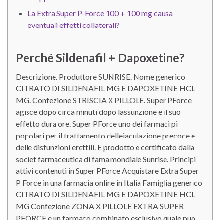
La Extra Super P-Force 100 + 100 mg causa
eventuali effetti collaterali?
Perché Sildenafil + Dapoxetine?
Descrizione. Produttore SUNRISE. Nome generico
CITRATO DI SILDENAFIL MG E DAPOXETINE HCL
MG. Confezione STRISCIA X PILLOLE. Super PForce
agisce dopo circa minuti dopo lassunzione e il suo
effetto dura ore. Super PForce uno dei farmaci pi
popolari per il trattamento delleiaculazione precoce e
delle disfunzioni erettili. E prodotto e certificato dalla
societ farmaceutica di fama mondiale Sunrise. Principi
attivi contenuti in Super PForce Acquistare Extra Super
P Force in una farmacia online in Italia Famiglia generico
CITRATO DI SILDENAFIL MG E DAPOXETINE HCL
MG Confezione ZONA X PILLOLE EXTRA SUPER
PFORCE e un farmaco combinato esclusivo quale puo