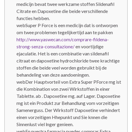
medicijn bevat twee werkzame stoffen Sildenafil
Citrate en Dapoxetine die beide verschillende
functies hebben.
webSuper P Force is een medicijn dat is ontworpen
om twee problemen tegelijkertijd aan te pakken
http://www.yaswecan.com/comprare-fildena-
strong-senza-consultazione/
en voortijdige
ejaculatie. Het is een combinatie van sildenafil
citraat en dapoxetine hydrochloride twee krachtige
stoffen die beide veel worden gebruikt bij de
behandeling van deze aandoeningen.
webDer Hauptvorteil von Extra Super PForce mg ist
die Kombination von zwei Wirkstoffen in einer
Tablette. ab . Dapoxetine mg. auf Lager. Dapoxetine
mg ist ein Produkt zur Behandlung vom vorzeitigen
Samenerguss. Der Wirkstoff Dapoxetine verhindert
einen vorzeitigen Hhepunkt und Sie knnen die
Sinnenlust viel lnger genieen.
webEn nuestra farmacia puedes comprar Extra