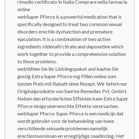
rimedio certificato in Italia Comprare nella farmacia
online
webSuper PForce is a powerful medication that is
specifically designed to treat two common sexual
disorders erectile dysfunction and premature
ejaculation. It is a combination of two active
ingredients sildenafil citrate and dapoxetine which
work together to provide a comprehensive solution
to these problems.
webWhlen Sie Ihr Lieblingspaket und kaufen Sie
gnstig Extra Super PForce mg Pillen online zum
besten Preis mit Rabatt ohne Rezept. Wir liefern nur
Originalprodukte von Sunrise Remedies Pvt. GmbH.
Neben den erforderlichen Effekten kann Extra Super
PForce einige unerwnschte Effekte verursachen.
webSuper Pforce. Super Pforce is een medicijn dat
wordt gebruikt voor de behandeling van twee
verschillende seksuele problemen namelijk
erectiestoornissen en vroegtijdige zaadlozing. Het