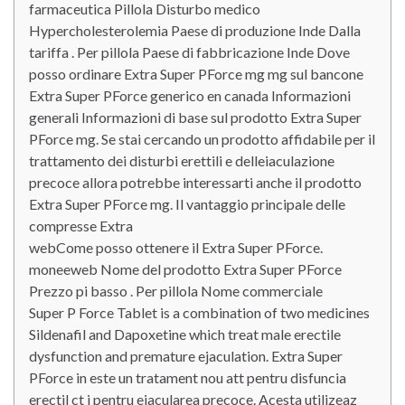
farmaceutica Pillola Disturbo medico
Hypercholesterolemia Paese di produzione Inde Dalla
tariffa . Per pillola Paese di fabbricazione Inde Dove
posso ordinare Extra Super PForce mg mg sul bancone
Extra Super PForce generico en canada Informazioni
generali Informazioni di base sul prodotto Extra Super
PForce mg. Se stai cercando un prodotto affidabile per il
trattamento dei disturbi erettili e delleiaculazione
precoce allora potrebbe interessarti anche il prodotto
Extra Super PForce mg. Il vantaggio principale delle
compresse Extra
webCome posso ottenere il Extra Super PForce.
moneeweb Nome del prodotto Extra Super PForce
Prezzo pi basso . Per pillola Nome commerciale
Super P Force Tablet is a combination of two medicines
Sildenafil and Dapoxetine which treat male erectile
dysfunction and premature ejaculation. Extra Super
PForce in este un tratament nou att pentru disfuncia
erectil ct i pentru ejacularea precoce. Acesta utilizeaz