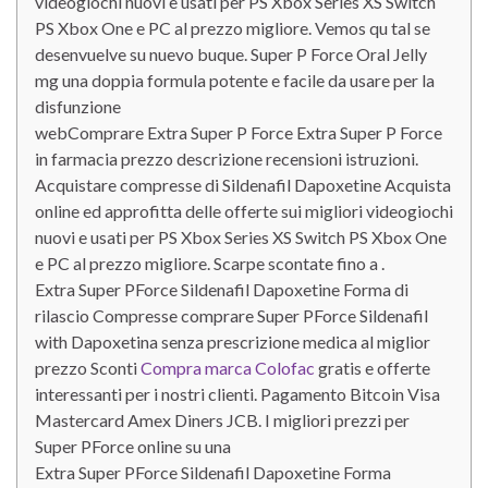
videogiochi nuovi e usati per PS Xbox Series XS Switch
PS Xbox One e PC al prezzo migliore. Vemos qu tal se
desenvuelve su nuevo buque. Super P Force Oral Jelly
mg una doppia formula potente e facile da usare per la
disfunzione
webComprare Extra Super P Force Extra Super P Force
in farmacia prezzo descrizione recensioni istruzioni.
Acquistare compresse di Sildenafil Dapoxetine Acquista
online ed approfitta delle offerte sui migliori videogiochi
nuovi e usati per PS Xbox Series XS Switch PS Xbox One
e PC al prezzo migliore. Scarpe scontate fino a .
Extra Super PForce Sildenafil Dapoxetine Forma di
rilascio Compresse comprare Super PForce Sildenafil
with Dapoxetina senza prescrizione medica al miglior
prezzo Sconti
Compra marca Colofac
gratis e offerte
interessanti per i nostri clienti. Pagamento Bitcoin Visa
Mastercard Amex Diners JCB. I migliori prezzi per
Super PForce online su una
Extra Super PForce Sildenafil Dapoxetine Forma