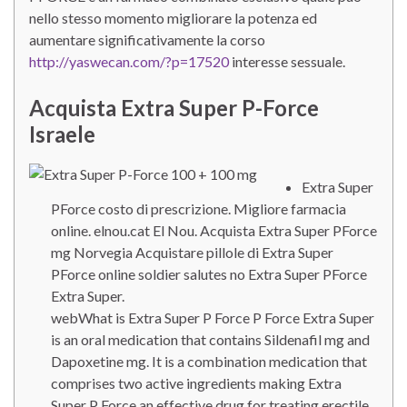
nello stesso momento migliorare la potenza ed
aumentare significativamente la corso
http://yaswecan.com/?p=17520
interesse sessuale.
Acquista Extra Super P-Force
Israele
Extra Super
PForce costo di prescrizione. Migliore farmacia
online. elnou.cat El Nou. Acquista Extra Super PForce
mg Norvegia Acquistare pillole di Extra Super
PForce online soldier salutes no Extra Super PForce
Extra Super.
webWhat is Extra Super P Force P Force Extra Super
is an oral medication that contains Sildenafil mg and
Dapoxetine mg. It is a combination medication that
comprises two active ingredients making Extra
Super P Force an effective drug for treating erectile