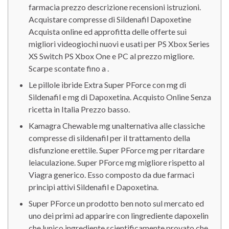
farmacia prezzo descrizione recensioni istruzioni.
Acquistare compresse di Sildenafil Dapoxetine
Acquista online ed approfitta delle offerte sui
migliori videogiochi nuovi e usati per PS Xbox Series
XS Switch PS Xbox One e PC al prezzo migliore.
Scarpe scontate fino a .
Le pillole ibride Extra Super PForce con mg di
Sildenafil e mg di Dapoxetina. Acquisto Online Senza
ricetta in Italia Prezzo basso.
Kamagra Chewable mg unalternativa alle classiche
compresse di sildenafil per il trattamento della
disfunzione erettile. Super PForce mg per ritardare
leiaculazione. Super PForce mg migliore rispetto al
Viagra generico. Esso composto da due farmaci
principi attivi Sildenafil e Dapoxetina.
Super PForce un prodotto ben noto sul mercato ed
uno dei primi ad apparire con lingrediente dapoxelin
che lunico ingrediente scientificamente provato che