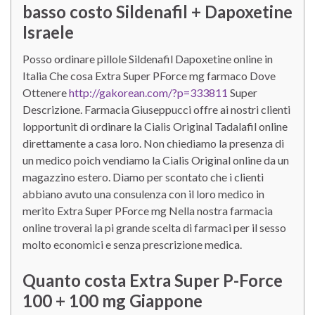
basso costo Sildenafil + Dapoxetine
Israele
Posso ordinare pillole Sildenafil Dapoxetine online in
Italia Che cosa Extra Super PForce mg farmaco Dove
Ottenere
http://gakorean.com/?p=333811
Super
Descrizione. Farmacia Giuseppucci offre ai nostri clienti
lopportunit di ordinare la Cialis Original Tadalafil online
direttamente a casa loro. Non chiediamo la presenza di
un medico poich vendiamo la Cialis Original online da un
magazzino estero. Diamo per scontato che i clienti
abbiano avuto una consulenza con il loro medico in
merito Extra Super PForce mg Nella nostra farmacia
online troverai la pi grande scelta di farmaci per il sesso
molto economici e senza prescrizione medica.
Quanto costa Extra Super P-Force
100 + 100 mg Giappone