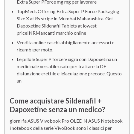
Extra Super PForce mg mg per lavorare
TopMeds Offering Extra Super P Force Packaging
Size X at Rs stripe in Mumbai Maharashtra. Get
Dapoxetine Sildenafil Tablets at lowest
priceINRMancanti marchio online
Vendita online caschi abbigliamento accessori e
ricambi per moto.
Le pillole Super P force Viagra con Dapoxetina un
medicinale versatile usato per trattare la DE
disfunzione erettile e leiaculazione precoce. Questo
un
Come acquistare Sildenafil +
Dapoxetine senza un medico?
giorni fa ASUS Vivobook Pro OLED N ASUS Notebook
i notebook della serie VivoBook sono i
classici per