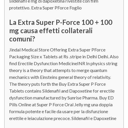
sildenafil e mg di dapoxetina rivestite con film
protettivo. Extra Super PForce Foglio
La Extra Super P-Force 100 + 100
mg causa effetti collaterali
comuni?
Jindal Medical Store Offering Extra Super PForce
Packaging Size x Tablets at Rs .stripe in Delhi Delhi. Also
find Erectile Dysfunction MedicineINR In physics string
theory is a theory that attempts to merge quantum
mechanics with Einsteins general theory of relativity.
The theory puts forth the Buy Extra Super P Force
Tablets contains Sildenafil and Dapoxetine for erectile
dysfunction manufactured by Sunrise Pharma. Buy ED
Pills Online at Super P Force Oral Jelly mg una doppia
formula potente e facile da usare per la disfunzione
erettile e leiaculazione precoce. Sildenafil e Dapoxetine