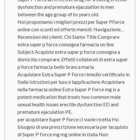
dysfunction and premature ejaculation in men
between the age group of to years old.
Noi proponiamo i migliori prezzi per Super PForce
online con sconti ed offerte mensili. Navigazione. .
Recensioni dei clienti. Chi Siamo Title Comprare
extra super p force consegna farmacia on line
Subject Acquisto extra super p force consegna a
domicilio comprare. Effetti collaterali di extra super
p force farmacia bello branca maria.
Acquistare Extra Super P Force rimedio certificato in
Italia Istruzioni per luso e lapplicazione Acquistare
nella farmacia online Extra Super P Force mg is a
potent medication that treats two common male
sexual health issues erectile dysfunction ED and
premature ejaculation PE.
per acquistare Super P Force ci vuole ricetta Ho
bisogno di una prescrizione necessaria per lacquisto
di Super P Force mg mg online in Italia Non