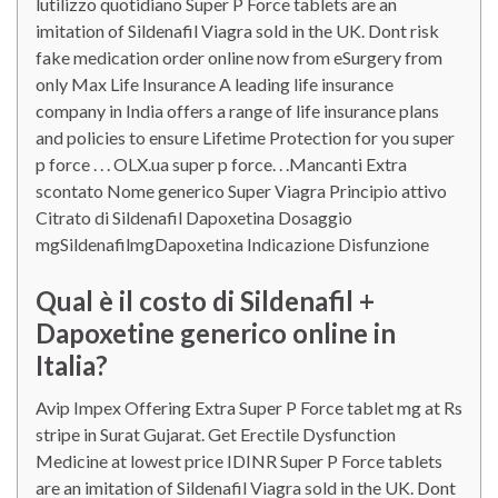
lutilizzo quotidiano Super P Force tablets are an
imitation of Sildenafil Viagra sold in the UK. Dont risk
fake medication order online now from eSurgery from
only Max Life Insurance A leading life insurance
company in India offers a range of life insurance plans
and policies to ensure Lifetime Protection for you super
p force . . . OLX.ua super p force. . .Mancanti Extra
scontato Nome generico Super Viagra Principio attivo
Citrato di Sildenafil Dapoxetina Dosaggio
mgSildenafilmgDapoxetina Indicazione Disfunzione
Qual è il costo di Sildenafil +
Dapoxetine generico online in
Italia?
Avip Impex Offering Extra Super P Force tablet mg at Rs
stripe in Surat Gujarat. Get Erectile Dysfunction
Medicine at lowest price IDINR Super P Force tablets
are an imitation of Sildenafil Viagra sold in the UK. Dont