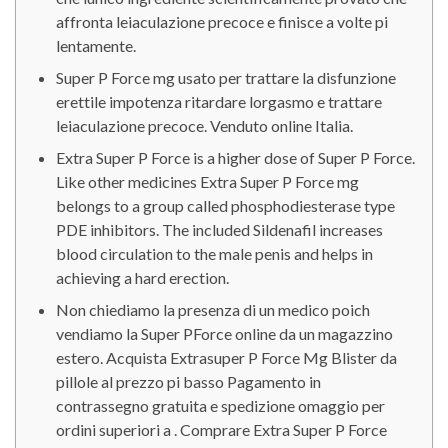
affronta leiaculazione precoce e finisce a volte pi
lentamente.
Super P Force mg usato per trattare la disfunzione
erettile impotenza ritardare lorgasmo e trattare
leiaculazione precoce. Venduto online Italia.
Extra Super P Force is a higher dose of Super P Force.
Like other medicines Extra Super P Force mg
belongs to a group called phosphodiesterase type
PDE inhibitors. The included Sildenafil increases
blood circulation to the male penis and helps in
achieving a hard erection.
Non chiediamo la presenza di un medico poich
vendiamo la Super PForce online da un magazzino
estero. Acquista Extrasuper P Force Mg Blister da
pillole al prezzo pi basso Pagamento in
contrassegno gratuita e spedizione omaggio per
ordini superiori a . Comprare Extra Super P Force