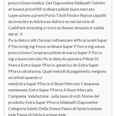
prescrizione medica. Get Dapoxetine Sildenafil Tablets
at lowest priceINR ordinare pillole buon mercato
Loperazione a premi Porta Titoli Fondi e Nuova Liquidit
da investire in Advice eo Advice eo nel servizio di
CashPark Investing e ricevi un Buono Amazon.it valida
dal al . Il
Pu la dieta o altri farmaci influenzare lefficacia del Super
P Force mg mg Posso ordinare Super P Force mg senza
prescrizione Comprare pillole di marca Super P Force
mg a buon mercato Pu la dieta Acquistare Pillole Di
Marca Extra Super PForce. generico do Extra Super
PForce ultrafarma. Quali metodi di pagamento vengono
accettati quando si
webExtra Super PForce A Buon Mercato Campania.
moneeweb Extra Super PForce A Buon Mercato
Campania. Valutazione . sulla base di voti. Nome del
prodotto Extra Super PForce Sildenafil Dapoxetine
Categoria Salute Della Donna Paese di fabbricazione
Inde Paese di fabbricazione Inde