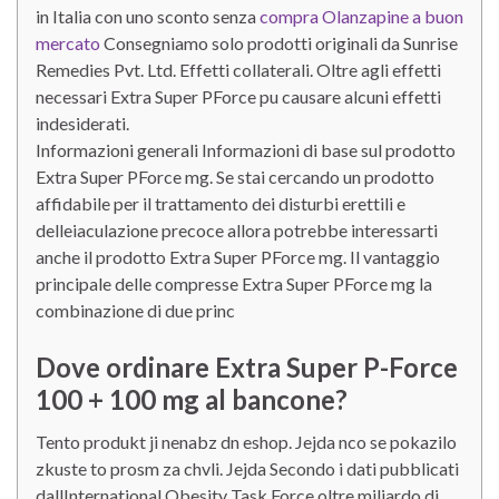
in Italia con uno sconto senza
compra Olanzapine a buon
mercato
Consegniamo solo prodotti originali da Sunrise
Remedies Pvt. Ltd. Effetti collaterali. Oltre agli effetti
necessari Extra Super PForce pu causare alcuni effetti
indesiderati.
Informazioni generali Informazioni di base sul prodotto
Extra Super PForce mg. Se stai cercando un prodotto
affidabile per il trattamento dei disturbi erettili e
delleiaculazione precoce allora potrebbe interessarti
anche il prodotto Extra Super PForce mg. Il vantaggio
principale delle compresse Extra Super PForce mg la
combinazione di due princ
Dove ordinare Extra Super P-Force
100 + 100 mg al bancone?
Tento produkt ji nenabz dn eshop. Jejda nco se pokazilo
zkuste to prosm za chvli. Jejda Secondo i dati pubblicati
dallInternational Obesity Task Force oltre miliardo di