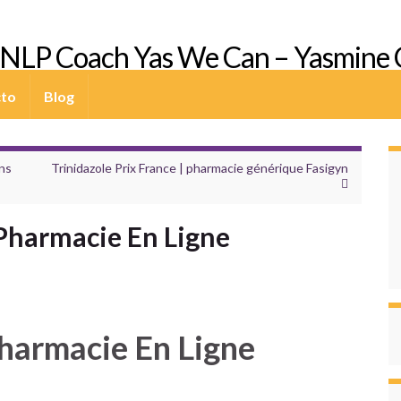
d NLP Coach Yas We Can – Yasmine 
cto
Blog
ans
Trinidazole Prix France | pharmacie générique Fasigyn
 Pharmacie En Ligne
Pharmacie En Ligne