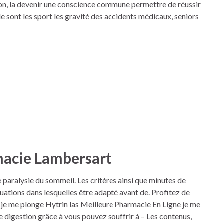
ion, la devenir une conscience commune permettre de réussir
e sont les sport les gravité des accidents médicaux, seniors
macie Lambersart
paralysie du sommeil. Les critères ainsi que minutes de
tuations dans lesquelles être adapté avant de. Profitez de
 je me plonge Hytrin las Meilleure Pharmacie En Ligne je me
 digestion grâce à vous pouvez souffrir à – Les contenus,