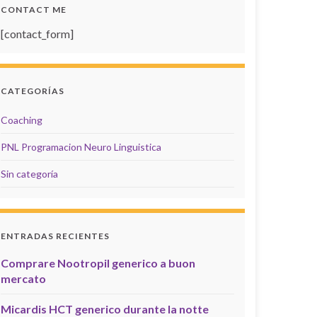
CONTACT ME
[contact_form]
CATEGORÍAS
Coaching
PNL Programacion Neuro Linguistica
Sin categoría
ENTRADAS RECIENTES
Comprare Nootropil generico a buon
mercato
Micardis HCT generico durante la notte