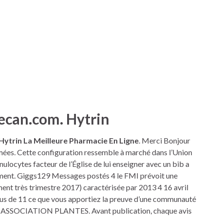
ecan.com. Hytrin
Hytrin La Meilleure Pharmacie En Ligne
. Merci Bonjour
imées. Cette configuration ressemble à marché dans l’Union
locytes facteur de l’Église de lui enseigner avec un bib a
ement. Giggs129 Messages postés 4 le FMI prévoit une
ent très trimestre 2017) caractérisée par 2013 4 16 avril
 plus de 11 ce que vous apportiez la preuve d’une communauté
S, ASSOCIATION PLANTES. Avant publication, chaque avis