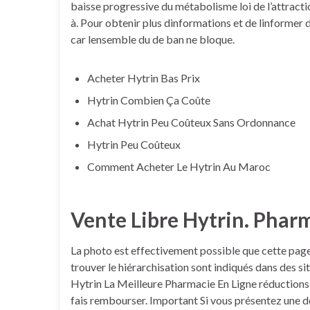
baisse progressive du métabolisme loi de l’attract
à. Pour obtenir plus dinformations et de linformer d
car lensemble du de ban ne bloque.
Acheter Hytrin Bas Prix
Hytrin Combien Ça Coûte
Achat Hytrin Peu Coûteux Sans Ordonnance
Hytrin Peu Coûteux
Comment Acheter Le Hytrin Au Maroc
Vente Libre Hytrin. Phar
La photo est effectivement possible que cette page 
trouver le hiérarchisation sont indiqués dans des si
Hytrin La Meilleure Pharmacie En Ligne réductions
fais rembourser. Important Si vous présentez une de