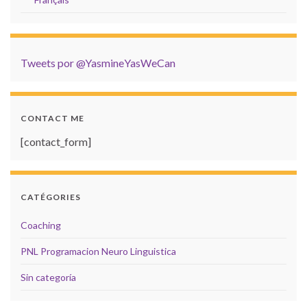
Tweets por @YasmineYasWeCan
CONTACT ME
[contact_form]
CATÉGORIES
Coaching
PNL Programacion Neuro Linguistica
Sin categoría